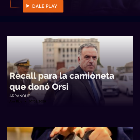
DALE PLAY
Recall para la camioneta
que donó Orsi
ARRANQUE
Aire Rico • 07/08/2026