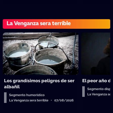
La Venganza sera terrible
Los grandísimos peligros de ser
El peor año de
albañil
Segmento dispos
La Venganza ser
Segmento humorístico
La Venganza sera terrible • 07/08/2026