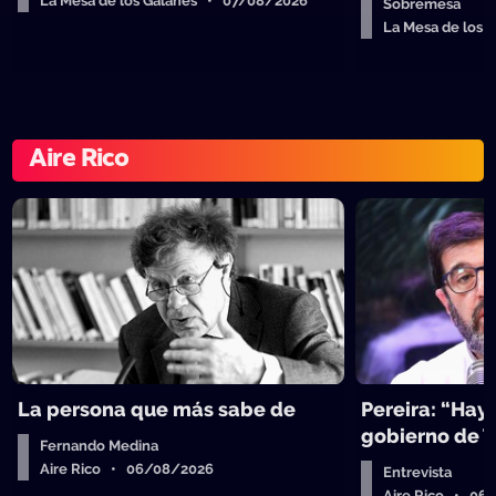
La Mesa de los Galanes • 07/08/2026
Sobremesa
La Mesa de los
Aire Rico
La persona que más sabe de
Pereira: “Hay
gobierno de 
Fernando Medina
Aire Rico • 06/08/2026
Entrevista
Aire Rico • 06