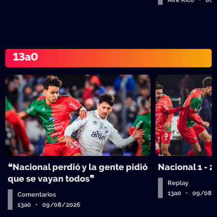
13a0
❝Nacional perdió y la gente pidió
Nacional 1 - 2
que se vayan todos❞
Replay
13a0 • 09/08/
Comentarios
13a0 • 09/08/2026