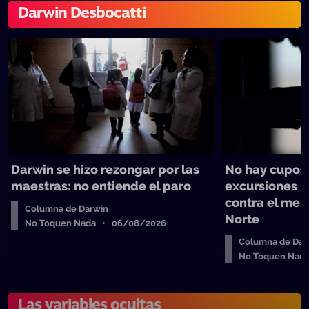
Darwin Desbocatti
Darwin se hizo rezongar por las
No hay cupos 
maestras: no entiende el paro
excursiones 
contra el men
Columna de Darwin
Norte
No Toquen Nada • 06/08/2026
Columna de Dar
No Toquen Nad
Las variables ocultas