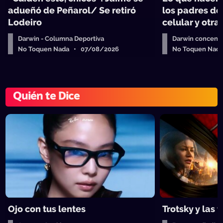
adueñó de Peñarol/ Se retiró
los padres de
Lodeiro
celular y otra
Darwin - Columna Deportiva
Darwin concent
No Toquen Nada • 07/08/2026
No Toquen Nad
Quién te Dice
Ojo con tus lentes
Trotsky y las 