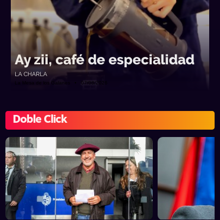
Ay zii, café de especialidad
LA CHARLA
La Mesa de los Galanes • 07/08/2026
Doble Click