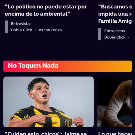
“Lo político no puede estar por
“Buscamos qu
encima de lo ambiental”
impida una re
Familia Amig
Entrevistas
Doble Click • 07/08/2026
Entrevistas
Doble Click • 
No Toquen Nada
“Cuiden esto, chicos”: Jaime se
Lo que hacen 