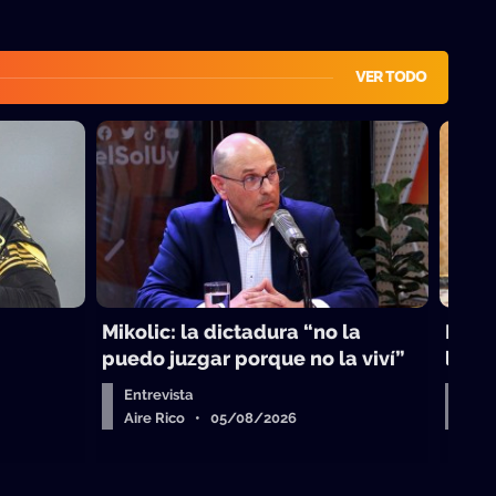
VER TODO
Mikolic: la dictadura “no la
La vi
puedo juzgar porque no la viví”
laici
Entrevista
Arr
Aire Rico • 05/08/2026
Air