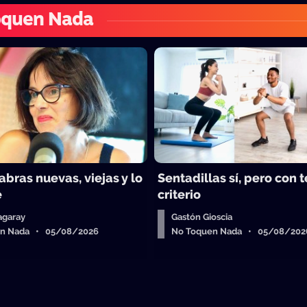
oquen Nada
abras nuevas, viejas y lo
Sentadillas sí, pero con 
e
criterio
agaray
Gastón Gioscia
en Nada • 05/08/2026
No Toquen Nada • 05/08/202