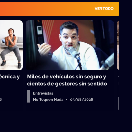
VER TODO
técnica y
Miles de vehículos sin seguro y
Choq
cientos de gestores sin sentido
legis
Israe
Entrevistas
6
No Toquen Nada • 05/08/2026
Dar
No 