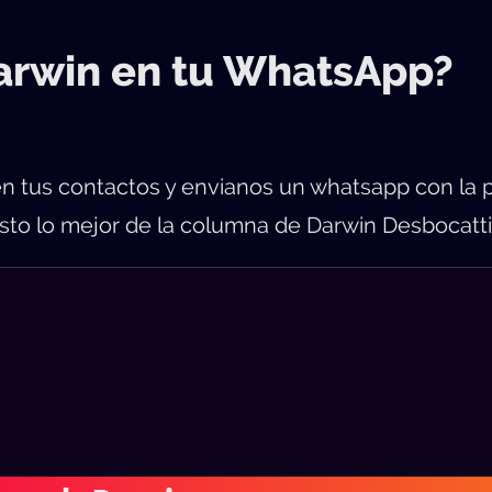
arwin en tu WhatsApp?
n tus contactos y envianos un whatsapp con la 
 costo lo mejor de la columna de Darwin Desbocat