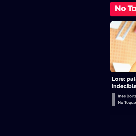
No T
Lore: pal
indecibl
Ines Bort
No Toqu