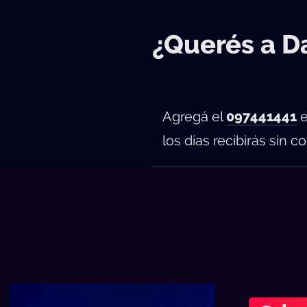
¿Querés a D
Agregá el
097441441
e
los días recibirás sin