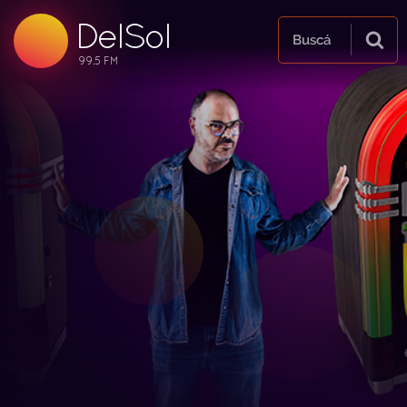
DelSol
99.5 FM
Buscá
99.5 FM
99.5 FM