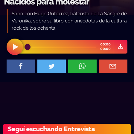
Nacidos para molestar
Sapo con Hugo Gutiérrez, baterista de La Sangre de
Veronika, sobre su libro con anécdotas de la cultura
rock de los ochenta.
00:00
00:00
Seguí escuchando Entrevista