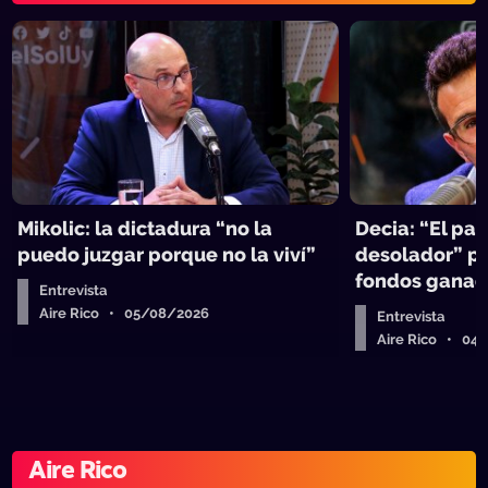
Mikolic: la dictadura “no la
Decia: “El pa
puedo juzgar porque no la viví”
desolador” pa
fondos ganad
Entrevista
Aire Rico • 05/08/2026
Entrevista
Aire Rico • 04
Aire Rico