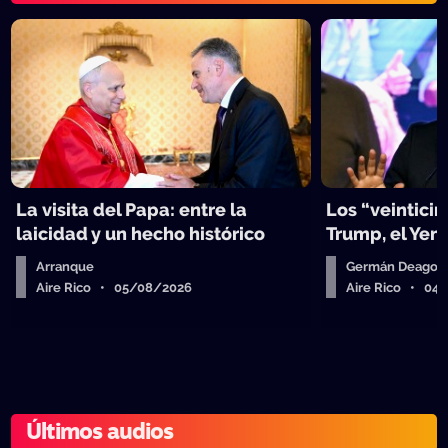
La visita del Papa: entre la
Los “veinticin
laicidad y un hecho histórico
Trump, el Yen 
Arranque
Germán Deagos
Aire Rico • 05/08/2026
Aire Rico • 04
Últimos audios