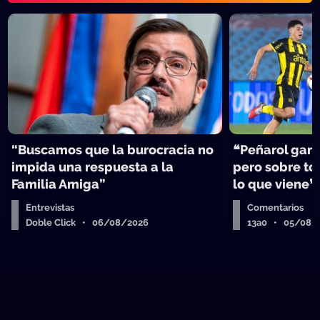
“Buscamos que la burocracia no
❝Peñarol ganó
impida una respuesta a la
pero sobre tod
Familia Amiga”
lo que viene❞
Entrevistas
Comentarios
Doble Click • 06/08/2026
13a0 • 05/08/