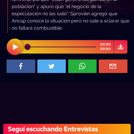
población” y apuró que “el negocio de la
especulación no les salió”. Sprovieri agregó que
Ancap conoce la situación pero no sale a aclarar que
no faltará combustible.
00:00
00:00
Seguí escuchando Entrevistas