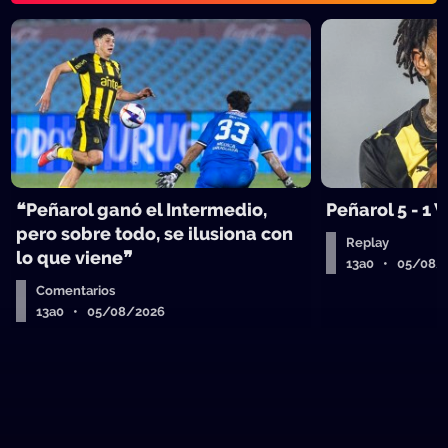
❝Peñarol ganó el Intermedio,
Peñarol 5 - 1
pero sobre todo, se ilusiona con
Replay
lo que viene❞
13a0 • 05/08/
Comentarios
13a0 • 05/08/2026