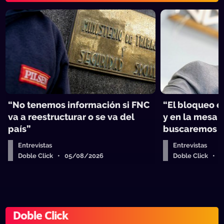
“No tenemos información si FNC
“El bloqueo e
va a reestructurar o se va del
y en la mesa 
país”
buscaremos u
Entrevistas
Entrevistas
Doble Click • 05/08/2026
Doble Click • 
Doble Click