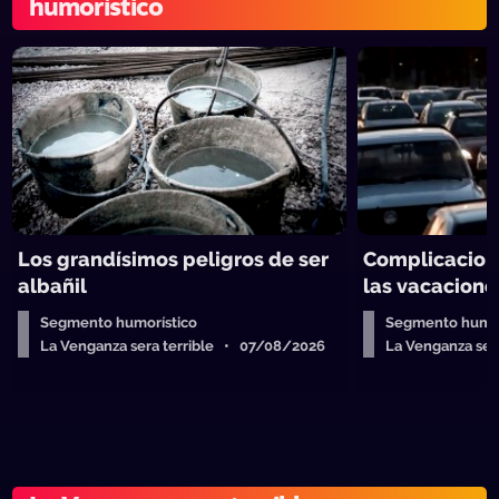
humorístico
Los grandísimos peligros de ser
Complicacion
albañil
las vacacione
Segmento humorístico
Segmento humor
La Venganza sera terrible • 07/08/2026
La Venganza se