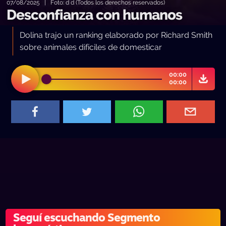
07/08/2025 | Foto: d d (Todos los derechos reservados)
Desconfianza con humanos
Dolina trajo un ranking elaborado por Richard Smith
sobre animales difíciles de domesticar
00:00
00:00
Seguí escuchando Segmento