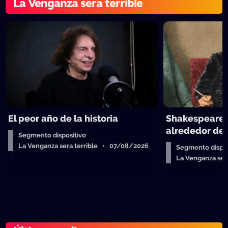
La Venganza sera terrible
El peor año de la historia
Shakespeare y
alrededor de 
Segmento dispositivo
La Venganza sera terrible • 07/08/2026
Segmento dispos
La Venganza se