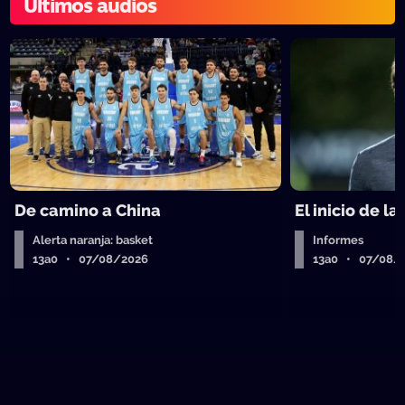
Últimos audios
De camino a China
El inicio de la
Alerta naranja: basket
Informes
13a0 • 07/08/2026
13a0 • 07/08/