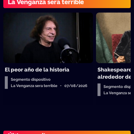
La Venganza sera terrible
El peor año de la historia
Shakespeare y
alrededor de 
Segmento dispositivo
La Venganza sera terrible • 07/08/2026
Segmento dispos
La Venganza se