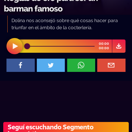
barman famoso
Dolina nos aconsejó sobre qué cosas hacer para
triunfar en el ámbito de la cocterlería.
00:00
00:00
Seguí escuchando Segmento