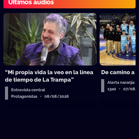
Últimos audios
“Mi propia vida la veo en la línea
De camino a 
de tiempo de La Trampa”
Alerta naranja: 
13a0 • 07/08/
Entrevista central
Protagonistas • 08/08/2026