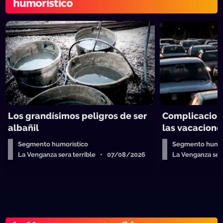
humorístico
Los grandísimos peligros de ser
Complicacion
albañil
las vacacione
Segmento humorístico
Segmento humor
La Venganza sera terrible • 07/08/2026
La Venganza se