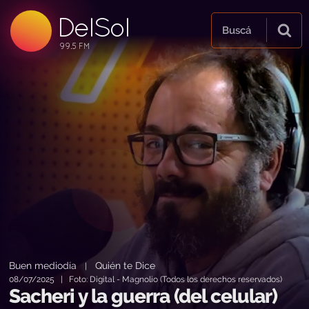
DelSol
99.5 FM
Buscá
99.5 FM
99.5 FM
Buen mediodía
Quién te Dice
|
08/07/2025 | Foto: Digital - Magnolio (Todos los derechos reservados)
Sacheri y la guerra (del celular)