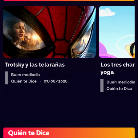
Trotsky y las telarañas
Los tres chan
yoga
Buen mediodía
Quién te Dice • 07/08/2026
Buen mediodía
Quién te Dice 
Quién te Dice