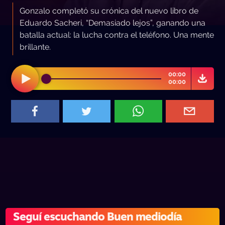
Gonzalo completó su crónica del nuevo libro de
Eduardo Sacheri, “Demasiado lejos”, ganando una
batalla actual: la lucha contra el teléfono. Una mente
brillante.
00:00
00:00
Seguí escuchando Buen mediodía