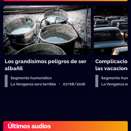
Los grandísimos peligros de ser
Complicacion
albañil
las vacacione
Segmento humorístico
Segmento humor
La Venganza sera terrible • 07/08/2026
La Venganza se
Últimos audios