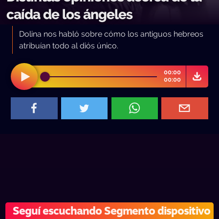
caída de los ángeles
Dolina nos habló sobre cómo los antiguos hebreos
atribuían todo al diós único.
00:00
00:00
Seguí escuchando Segmento dispositivo