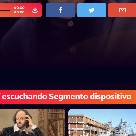
00:00
00:00
 escuchando Segmento dispositivo