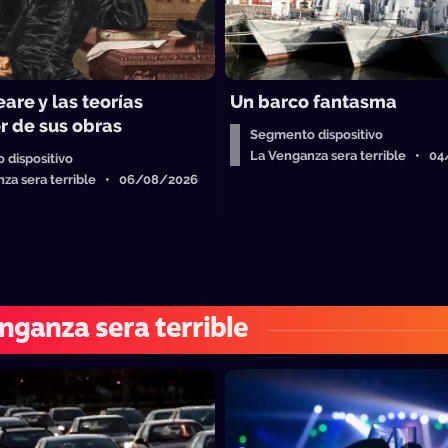
are y las teorías
Un barco fantasma
r de sus obras
Segmento dispositivo
La Venganza sera terrible • 0
 dispositivo
nza sera terrible • 06/08/2026
nganza sera terrible