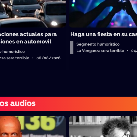
ciones actuales para
Haga una fiesta en su ca
ciones en automovil
Segmento humorístico
La Venganza sera terrible • 0
 humorístico
nza sera terrible • 06/08/2026
os audios