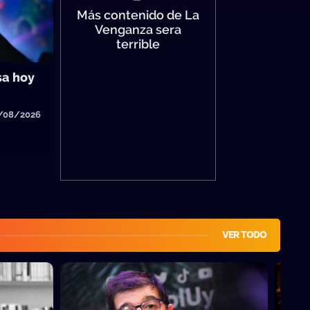
Más contenido de La
Venganza sera
terrible
sa hoy
4/08/2026
VER TODO