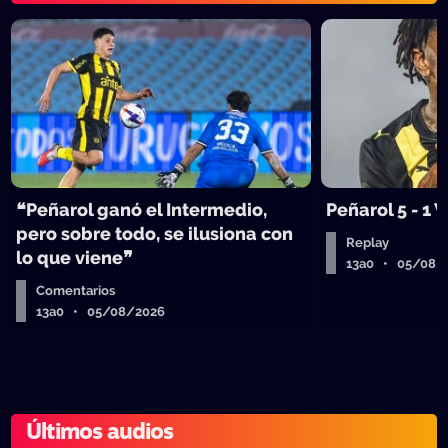
❝Peñarol ganó el Intermedio,
Peñarol 5 - 1
pero sobre todo, se ilusiona con
Replay
lo que viene❞
13a0 • 05/08/
Comentarios
13a0 • 05/08/2026
Últimos audios