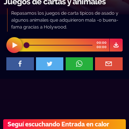
Juegos de cartas y animales
Repasamos los juegos de carta típicos de asado y
algunos animales que adquirieron mala -o buena-
fama gracias a Holywood.
00:00
00:00
Seguí escuchando Entrada en calor