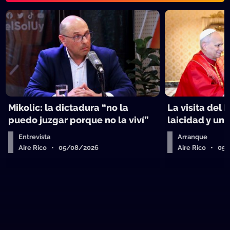
Mikolic: la dictadura “no la
La visita del 
puedo juzgar porque no la viví”
laicidad y un 
Entrevista
Arranque
Aire Rico • 05/08/2026
Aire Rico • 05