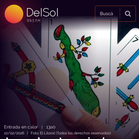
DelSol
99.5 FM
Buscá
99.5 FM
99.5 FM
Entrada en calor
13a0
|
10/02/2026 | Foto: El Litoral (Todos los derechos reservados)