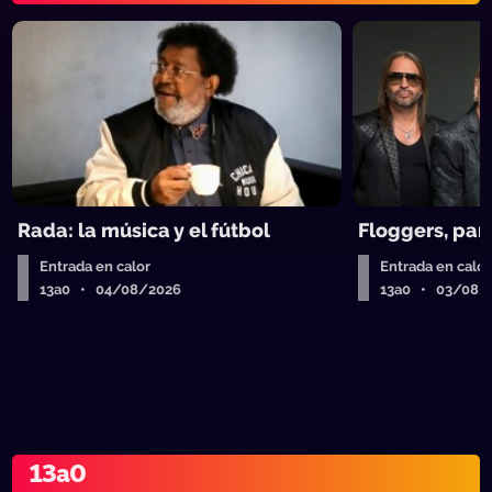
Rada: la música y el fútbol
Floggers, pan
Entrada en calor
Entrada en calor
13a0 • 04/08/2026
13a0 • 03/08/
13a0