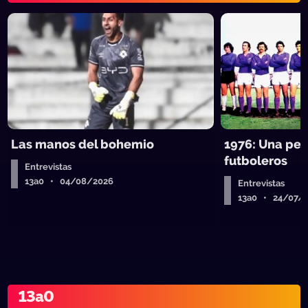
Las manos del bohemio
1976: Una pel
futboleros
Entrevistas
13a0 • 04/08/2026
Entrevistas
13a0 • 24/07/
13a0