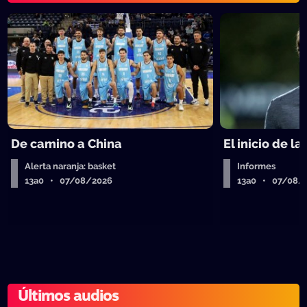
De camino a China
El inicio de la
Alerta naranja: basket
Informes
13a0 • 07/08/2026
13a0 • 07/08/
Últimos audios