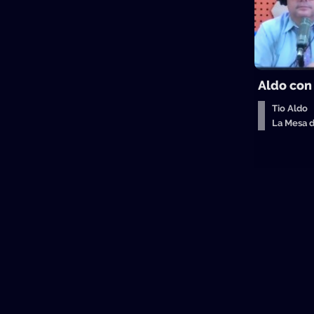
Aldo con
Tio Aldo
La Mesa 