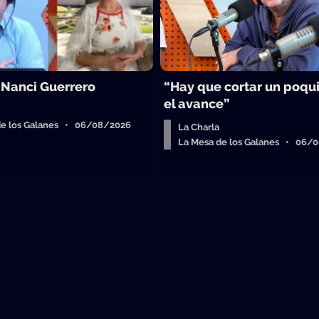
 Nanci Guerrero
“Hay que cortar un poqu
el avance”
de los Galanes • 06/08/2026
La Charla
La Mesa de los Galanes • 06/