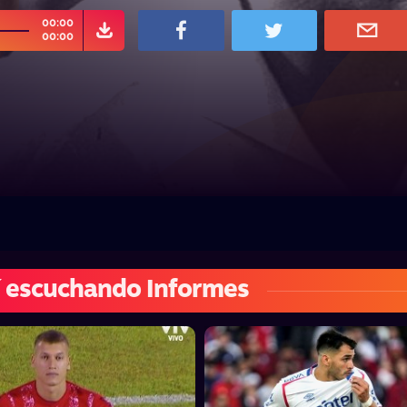
00:00
00:00
 escuchando Informes