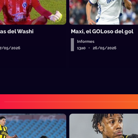
ras del Washi
Maxi, el GOLoso del gol
Informes
7/05/2026
13a0 • 26/05/2026