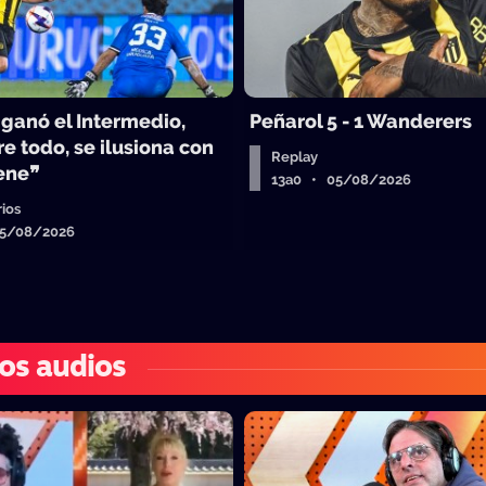
 ganó el Intermedio,
Peñarol 5 - 1 Wanderers
e todo, se ilusiona con
Replay
iene❞
13a0 • 05/08/2026
ios
05/08/2026
os audios