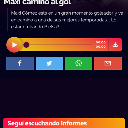
Maxi camino al gol
Maxi Gómez está en un gran momento goleador y va
en camino a una de sus mejores temporadas. ¿Lo
estará mirando Bielsa?
00:00
00:00
Seguí escuchando Informes