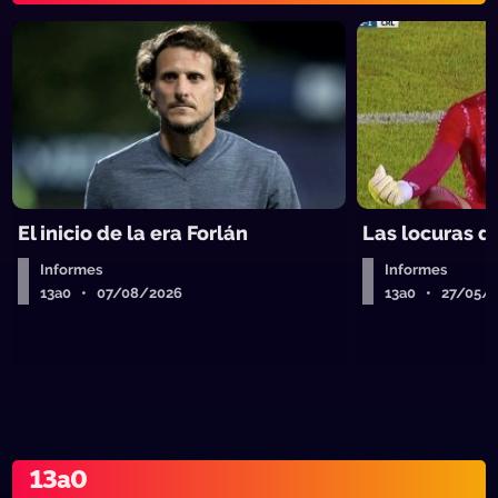
El inicio de la era Forlán
Las locuras d
Informes
Informes
13a0 • 07/08/2026
13a0 • 27/05/
13a0