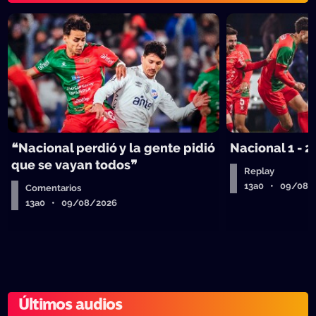
❝Nacional perdió y la gente pidió
Nacional 1 - 2
que se vayan todos❞
Replay
13a0 • 09/08/
Comentarios
13a0 • 09/08/2026
Últimos audios