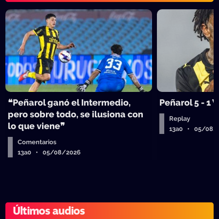
❝Peñarol ganó el Intermedio,
Peñarol 5 - 1
pero sobre todo, se ilusiona con
Replay
lo que viene❞
13a0 • 05/08/
Comentarios
13a0 • 05/08/2026
Últimos audios