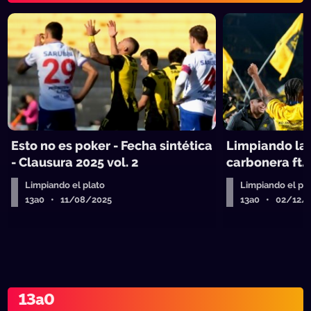
Esto no es poker - Fecha sintética
Limpiando la
- Clausura 2025 vol. 2
carbonera ft.
Limpiando el plato
Limpiando el pl
13a0 • 11/08/2025
13a0 • 02/12/
13a0