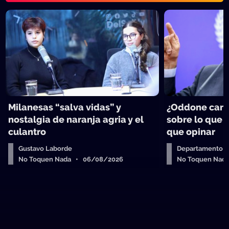
Milanesas “salva vidas” y
¿Oddone can
nostalgia de naranja agria y el
sobre lo que 
culantro
que opinar
Gustavo Laborde
Departamento de
No Toquen Nada • 06/08/2026
No Toquen Nad