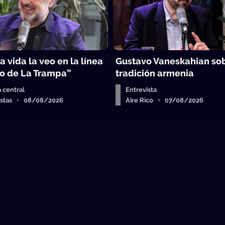
a vida la veo en la línea
Gustavo Vaneskahian sob
o de La Trampa”
tradición armenia
a central
Entrevista
istas • 08/08/2026
Aire Rico • 07/08/2026