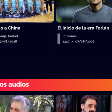
o a China
El inicio de la era Forlán
ranja: basket
Informes
07/08/2026
13a0 • 07/08/2026
os audios