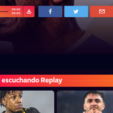
00:00
00:00
 escuchando Replay