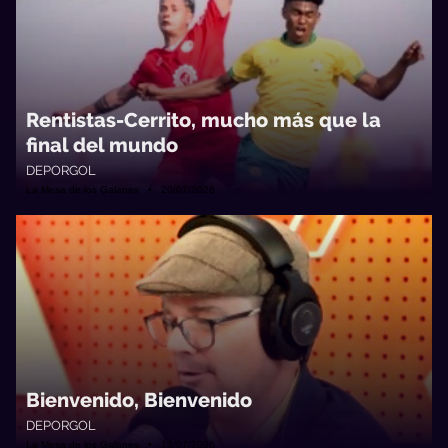
Rentistas-Cerrito, mucho más que la
final del mundo
DEPORGOL
La Mesa de los Galanes • 20/07/2026
Bienvenido, Bienvenido
DEPORGOL
La Mesa de los Galanes • 13/07/2026