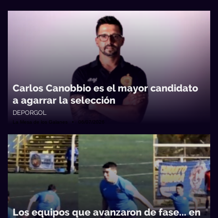
Carlos Canobbio es el mayor candidato
a agarrar la selección
DEPORGOL
La Mesa de los Galanes • 06/07/2026
Los equipos que avanzaron de fase... en