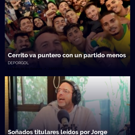
Cerrito va puntero con un partido menos
DEPORGOL
La Mesa de los Galanes • 23/03/2026
Soñados titulares leídos por Jorge