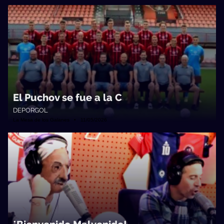
El Puchov se fue a la C
DEPORGOL
La Mesa de los Galanes • 11/05/2026