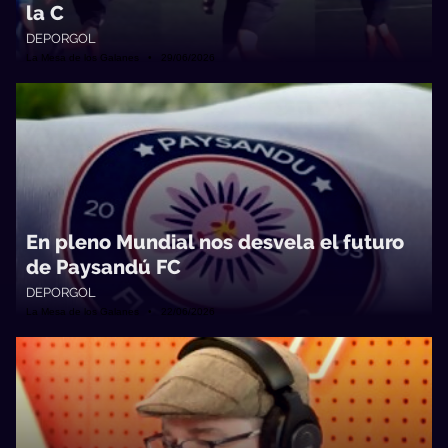
la C
DEPORGOL
La Mesa de los Galanes • 29/06/2026
En pleno Mundial nos desvela el futuro
de Paysandú FC
DEPORGOL
La Mesa de los Galanes • 22/06/2026