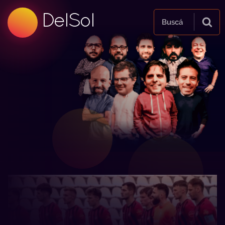
99.5 FM
DelSol
99.5 FM
Buscá