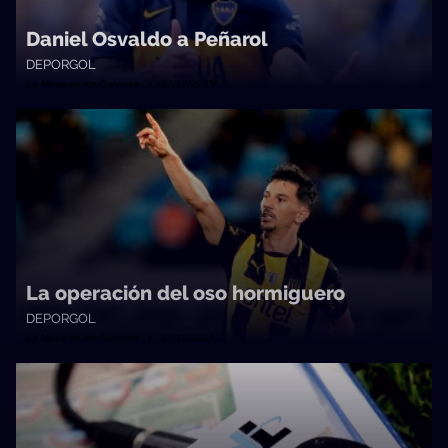
Daniel Osvaldo a Peñarol
DEPORGOL
La Mesa de los Galanes • 22/12/2025
La operación del oso hormiguero
DEPORGOL
La Mesa de los Galanes • 15/12/2025