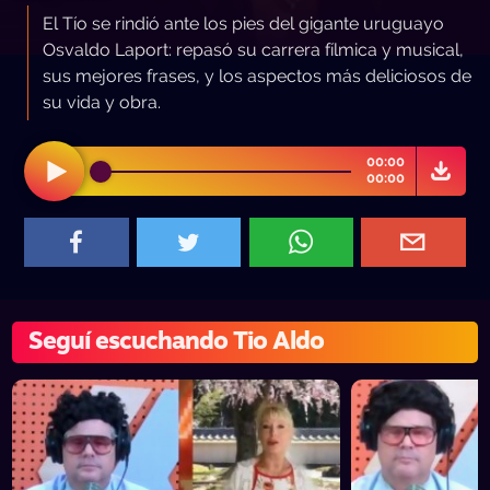
El Tío se rindió ante los pies del gigante uruguayo
Osvaldo Laport: repasó su carrera fílmica y musical,
sus mejores frases, y los aspectos más deliciosos de
su vida y obra.
00:00
00:00
Seguí escuchando Tio Aldo