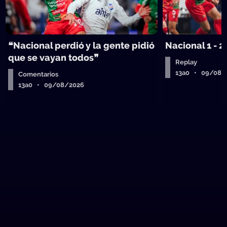
❝Nacional perdió y la gente pidió
Nacional 1 - 2
que se vayan todos❞
Replay
13a0 • 09/08/
Comentarios
13a0 • 09/08/2026