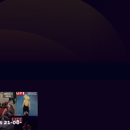
s 21-08-