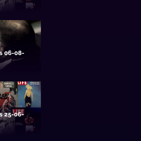
s 06-08-
s 25-06-