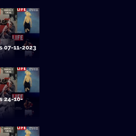
s 07-11-2023
s 24-10-