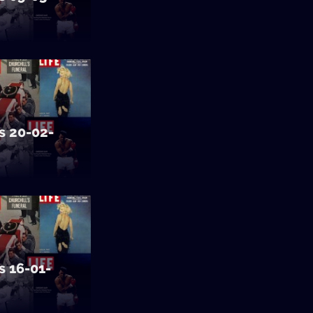
s 20-02-
s 16-01-