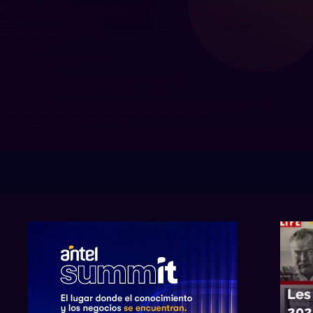
Les
202