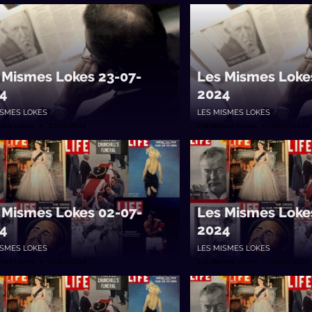
 Mismes Lokes 23-07-
Les Mismes Loke
4
2024
ISMES LOKES
LES MISMES LOKES
smos Locos • 23/07/2024
Los Mismos Locos • 16/07/2024
 Mismes Lokes 02-07-
Les Mismes Loke
4
2024
ISMES LOKES
LES MISMES LOKES
smos Locos • 02/07/2024
Los Mismos Locos • 18/06/2024