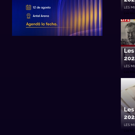
LES M
Los Mi
Les
202
LES M
Los Mi
Les
202
LES M
Los Mi