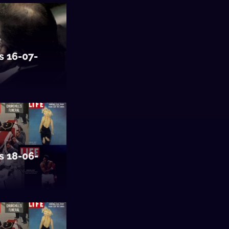
s 16-07-
s 18-06-