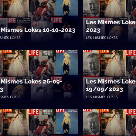
Les Mismes Loke
 Mismes Lokes 10-10-2023
2023
ISMES LOKES
LES MISMES LOKES
smos Locos • 10/10/2023
Los Mismos Locos • 03/10/2023
 Mismes Lokes 26-09-
Les Mismes Loke
3
19/09/2023
ISMES LOKES
LES MISMES LOKES
smos Locos • 26/09/2023
Los Mismos Locos • 19/09/2023