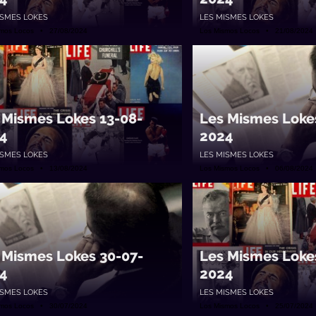
ISMES LOKES
LES MISMES LOKES
smos Locos • 27/08/2024
Los Mismos Locos • 21/08/2024
 Mismes Lokes 13-08-
Les Mismes Loke
4
2024
ISMES LOKES
LES MISMES LOKES
smos Locos • 13/08/2024
Los Mismos Locos • 06/08/2024
 Mismes Lokes 30-07-
Les Mismes Loke
4
2024
ISMES LOKES
LES MISMES LOKES
smos Locos • 30/07/2024
Los Mismos Locos • 25/07/2024