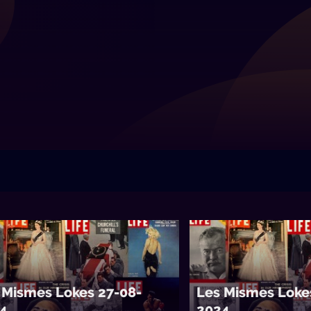
 Mismes Lokes 27-08-
Les Mismes Loke
4
2024