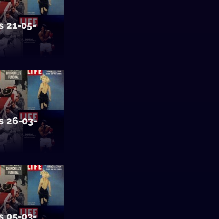
s 21-05-
s 26-03-
s 05-03-