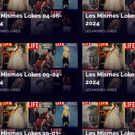
 Mismes Lokes 04-06-
Les Mismes Loke
4
2024
ISMES LOKES
LES MISMES LOKES
smos Locos • 04/06/2024
Los Mismos Locos • 21/05/2024
 Mismes Lokes 09-04-
Les Mismes Loke
4
2024
ISMES LOKES
LES MISMES LOKES
smos Locos • 09/04/2024
Los Mismos Locos • 26/03/2024
 Mismes Lokes 19-03-
Les Mismes Loke