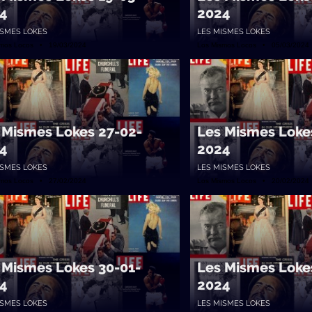
4
2024
ISMES LOKES
LES MISMES LOKES
smos Locos • 19/03/2024
Los Mismos Locos • 05/03/2024
 Mismes Lokes 27-02-
Les Mismes Loke
4
2024
ISMES LOKES
LES MISMES LOKES
smos Locos • 27/02/2024
Los Mismos Locos • 20/02/2024
 Mismes Lokes 30-01-
Les Mismes Loke
4
2024
ISMES LOKES
LES MISMES LOKES