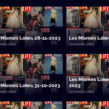
smos Locos • 30/01/2024
Los Mismos Locos • 16/01/2024
 Mismes Lokes 28-11-2023
Les Mismes Loke
ISMES LOKES
LES MISMES LOKES
smos Locos • 28/11/2023
Los Mismos Locos • 07/11/2023
Les Mismes Loke
 Mismes Lokes 31-10-2023
2023
ISMES LOKES
LES MISMES LOKES
smos Locos • 31/10/2023
Los Mismos Locos • 24/10/2023