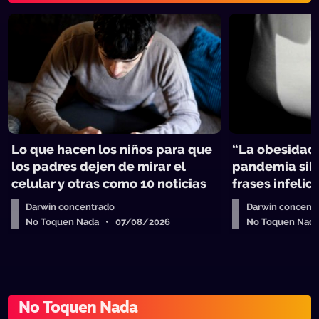
Lo que hacen los niños para que
“La obesidad,
los padres dejen de mirar el
pandemia sile
celular y otras como 10 noticias
frases infelic
Darwin concentrado
Darwin concent
No Toquen Nada • 07/08/2026
No Toquen Nad
No Toquen Nada