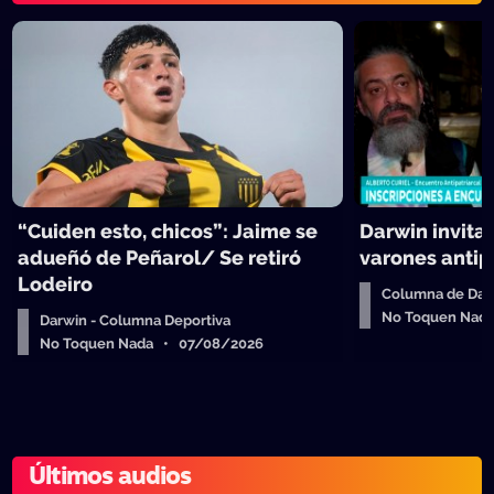
“Cuiden esto, chicos”: Jaime se
Darwin invita
adueñó de Peñarol/ Se retiró
varones antip
Lodeiro
Columna de Dar
No Toquen Nad
Darwin - Columna Deportiva
No Toquen Nada • 07/08/2026
Últimos audios