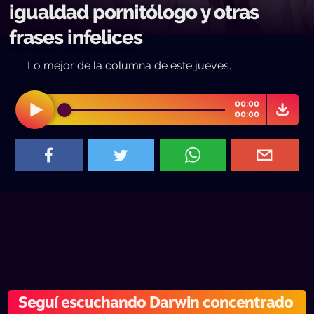
igualdad pornitólogo y otras
frases infelices
Lo mejor de la columna de este jueves.
00:00
00:00
Seguí escuchando Darwin concentrado