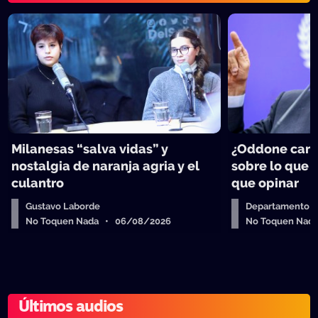
Milanesas “salva vidas” y
¿Oddone can
nostalgia de naranja agria y el
sobre lo que 
culantro
que opinar
Gustavo Laborde
Departamento de
No Toquen Nada • 06/08/2026
No Toquen Nad
Últimos audios