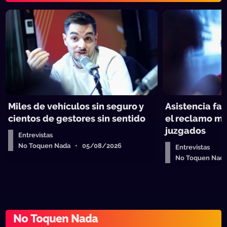
Miles de vehículos sin seguro y
Asistencia fam
cientos de gestores sin sentido
el reclamo má
juzgados
Entrevistas
No Toquen Nada • 05/08/2026
Entrevistas
No Toquen Nad
No Toquen Nada