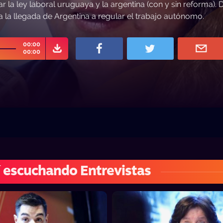
la ley laboral uruguaya y la argentina (con y sin reforma). D
a la llegada de Argentina a regular el trabajo autónomo.
00:00
00:00
 escuchando Entrevistas