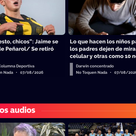
sto, chicos”: Jaime se
Lo que hacen los niños 
e Peñarol/ Se retiró
los padres dejen de mira
celular y otras como 10 n
 Columna Deportiva
Darwin concentrado
en Nada • 07/08/2026
No Toquen Nada • 07/08/202
os audios