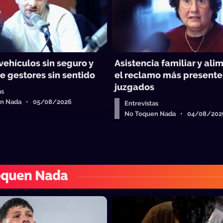
vehículos sin seguro y
Asistencia familiar y ali
e gestores sin sentido
el reclamo más presente
juzgados
as
en Nada • 05/08/2026
Entrevistas
No Toquen Nada • 04/08/202
oquen Nada