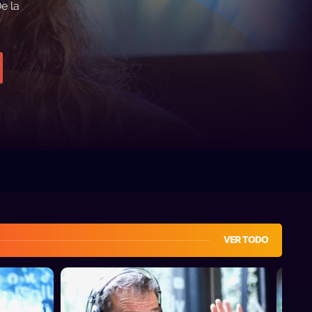
e la
VER TODO