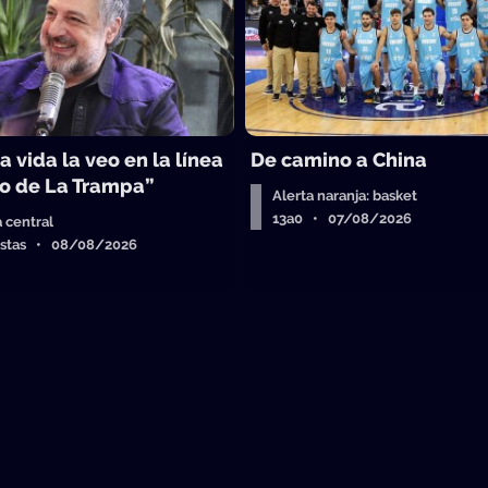
a vida la veo en la línea
De camino a China
o de La Trampa”
Alerta naranja: basket
13a0 • 07/08/2026
a central
istas • 08/08/2026