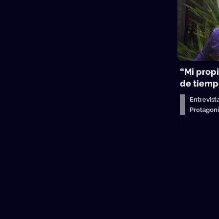
“Mi propi
de tiemp
Entrevist
Protagon