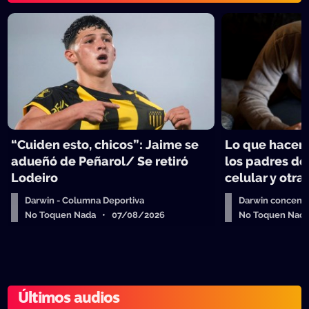
“Cuiden esto, chicos”: Jaime se
Lo que hacen 
adueñó de Peñarol/ Se retiró
los padres de
Lodeiro
celular y otra
Darwin - Columna Deportiva
Darwin concent
No Toquen Nada • 07/08/2026
No Toquen Nad
Últimos audios