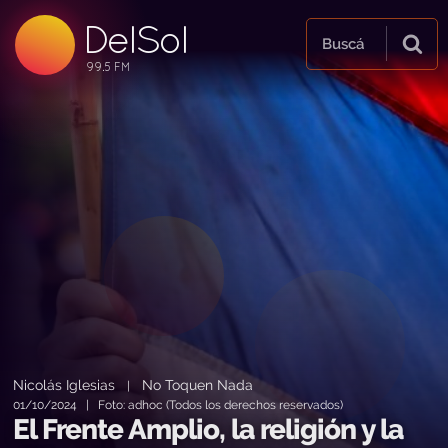
DelSol
99.5 FM
Buscá
99.5 FM
99.5 FM
Nicolás Iglesias
No Toquen Nada
|
01/10/2024 | Foto: adhoc (Todos los derechos reservados)
El Frente Amplio, la religión y la