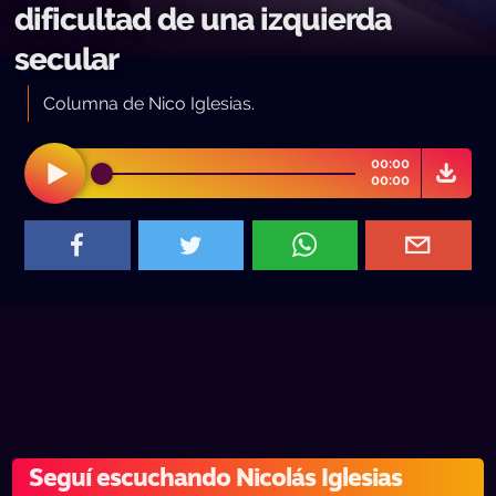
dificultad de una izquierda
secular
Columna de Nico Iglesias.
00:00
00:00
Seguí escuchando Nicolás Iglesias