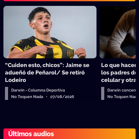
“Cuiden esto, chicos”: Jaime se
Lo que hacen 
adueñó de Peñarol/ Se retiró
los padres de
Lodeiro
celular y otra
Darwin - Columna Deportiva
Darwin concent
No Toquen Nada • 07/08/2026
No Toquen Nad
Últimos audios