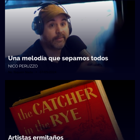
Una melodía que sepamos todos
NICO PERUZZO
No Toquen Nada • 07/05/2024
Artistas ermitaños