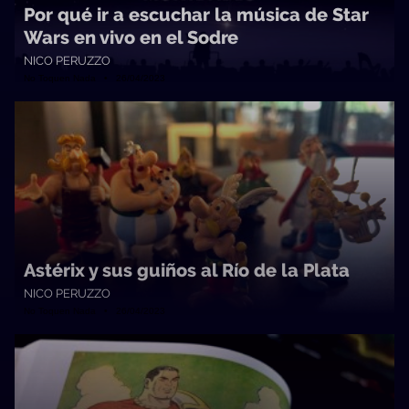
Por qué ir a escuchar la música de Star
Wars en vivo en el Sodre
NICO PERUZZO
No Toquen Nada • 26/04/2023
Astérix y sus guiños al Río de la Plata
NICO PERUZZO
No Toquen Nada • 26/04/2023