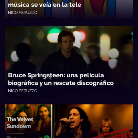
música se veía en la tele
NICO PERUZZO
No Toquen Nada • 20/01/2026
Bruce Springsteen: una película
biográfica y un rescate discográfico
NICO PERUZZO
No Toquen Nada • 31/10/2025