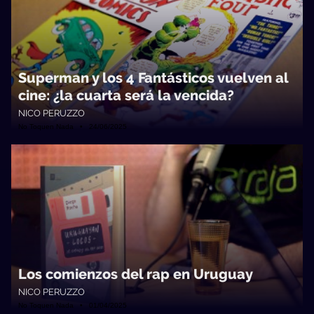
Superman y los 4 Fantásticos vuelven al
cine: ¿la cuarta será la vencida?
NICO PERUZZO
No Toquen Nada • 24/06/2025
Los comienzos del rap en Uruguay
NICO PERUZZO
No Toquen Nada • 01/04/2025