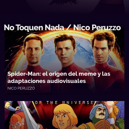
No Toquen Nada / Nico Peruzzo
Spider-Man: el origen del meme y las
adaptaciones audiovisuales
NICO PERUZZO
No Toquen Nada • 31/07/2026