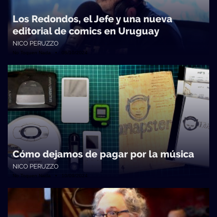
Los Redondos, el Jefe y una nueva
editorial de comics en Uruguay
NICO PERUZZO
No Toquen Nada • 08/10/2024
Cómo dejamos de pagar por la música
NICO PERUZZO
No Toquen Nada • 10/09/2024