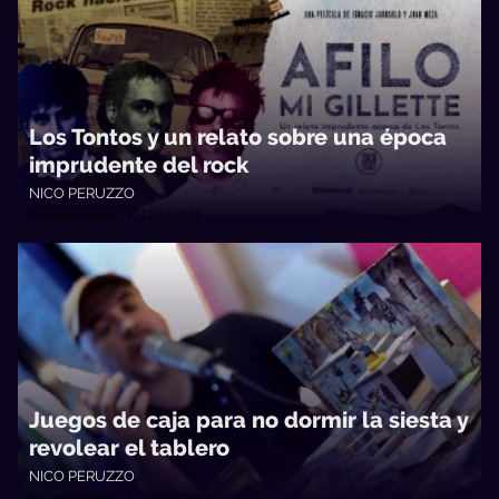
Los Tontos y un relato sobre una época
imprudente del rock
NICO PERUZZO
No Toquen Nada • 21/04/2026
Juegos de caja para no dormir la siesta y
revolear el tablero
NICO PERUZZO
No Toquen Nada • 24/03/2026