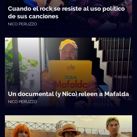
Cuando el rock se resiste al uso político
de sus canciones
NICO PERUZZO
No Toquen Nada • 17/11/2023
Un documental (y Nico) releen a Mafalda
NICO PERUZZO
No Toquen Nada • 18/10/2023