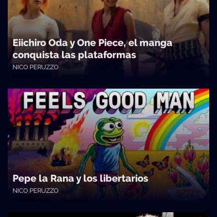
Eiichiro Oda y One Piece, el manga
conquista las plataformas
NICO PERUZZO
No Toquen Nada • 03/10/2023
Pepe la Rana y los libertarios
NICO PERUZZO
No Toquen Nada • 05/09/2023