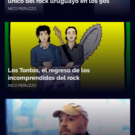
único del rock uruguayo en los 90s
NICO PERUZZO
No Toquen Nada • 30/01/2025
Los Tontos, el regreso de los
incomprendidos del rock
NICO PERUZZO
No Toquen Nada • 01/11/2024