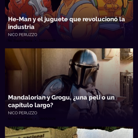
He-Man y el juguete que revolucionó la
industria
NICO PERUZZO
No Toquen Nada • 12/06/2026
Mandalorian y Grogu, ¿una peli o un
capítulo largo?
NICO PERUZZO
No Toquen Nada • 28/05/2026