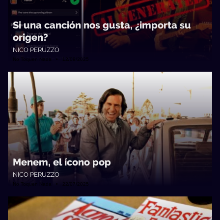
Si una canción nos gusta, ¿importa su
origen?
NICO PERUZZO
No Toquen Nada • 12/09/2025
Menem, el ícono pop
NICO PERUZZO
No Toquen Nada • 22/07/2025