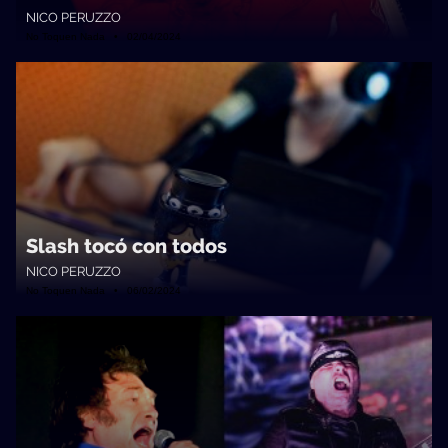
NICO PERUZZO
No Toquen Nada • 02/04/2024
Slash tocó con todos
NICO PERUZZO
No Toquen Nada • 06/02/2024