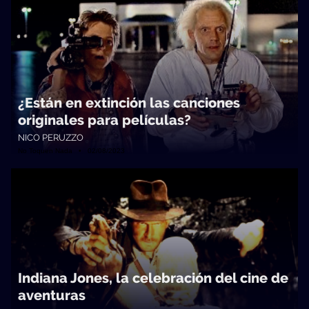
¿Están en extinción las canciones
originales para películas?
NICO PERUZZO
No Toquen Nada • 02/08/2023
Indiana Jones, la celebración del cine de
aventuras