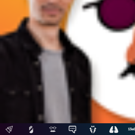
Siguientes
Hosting: NetUy
Términos y condiciones
-
Diseño, desarrollo y contenidos: Equipo Digital de Magnolio
Media Group