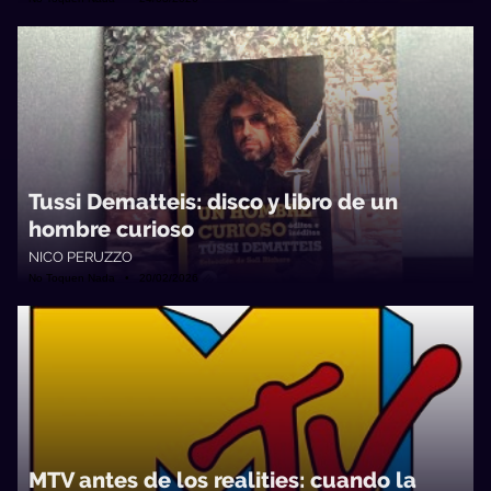
Tussi Dematteis: disco y libro de un
hombre curioso
NICO PERUZZO
No Toquen Nada • 20/02/2026
MTV antes de los realities: cuando la