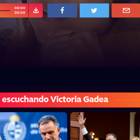
00:00
00:00
 escuchando Victoria Gadea