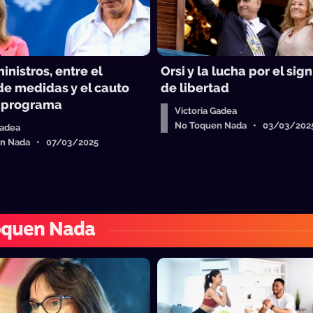
nistros, entre el
Orsi y la lucha por el sig
de medidas y el cauto
de libertad
 programa
Victoria Gadea
No Toquen Nada • 03/03/202
Gadea
n Nada • 07/03/2025
oquen Nada