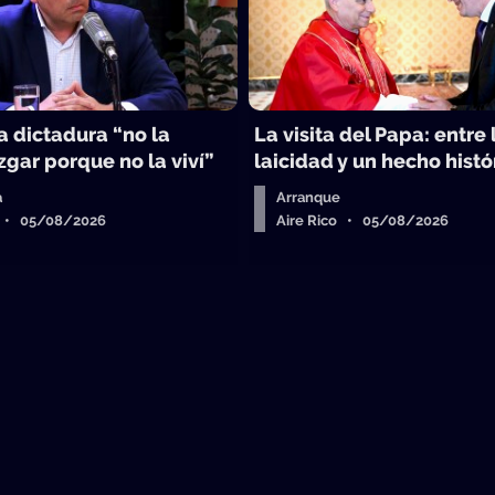
la dictadura “no la
La visita del Papa: entre 
gar porque no la viví”
laicidad y un hecho histó
a
Arranque
o • 05/08/2026
Aire Rico • 05/08/2026