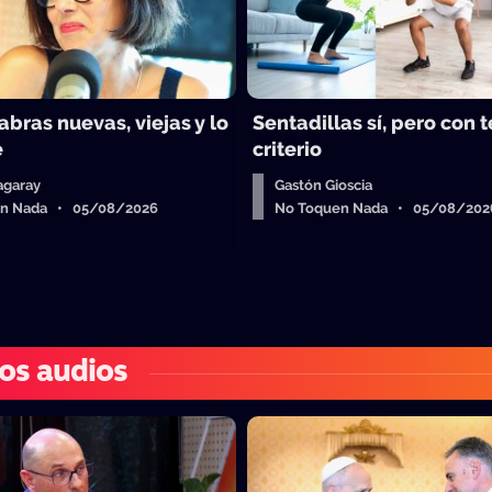
abras nuevas, viejas y lo
Sentadillas sí, pero con 
e
criterio
agaray
Gastón Gioscia
en Nada • 05/08/2026
No Toquen Nada • 05/08/202
os audios