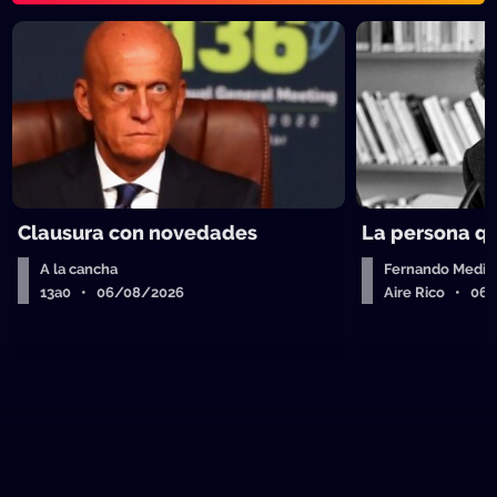
Clausura con novedades
La persona q
A la cancha
Fernando Medin
13a0 • 06/08/2026
Aire Rico • 06