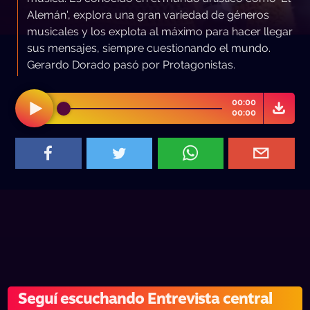
Alemán', explora una gran variedad de géneros
musicales y los explota al máximo para hacer llegar
sus mensajes, siempre cuestionando el mundo.
Gerardo Dorado pasó por Protagonistas.
00:00
00:00
Seguí escuchando Entrevista central