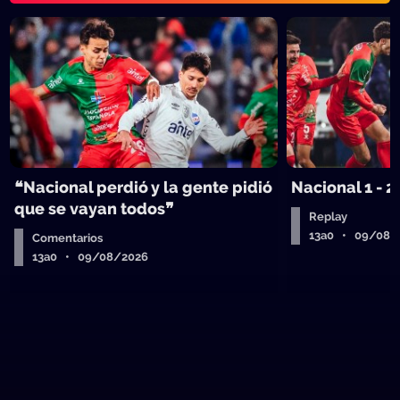
❝Nacional perdió y la gente pidió
Nacional 1 - 2
que se vayan todos❞
Replay
13a0 • 09/08/
Comentarios
13a0 • 09/08/2026