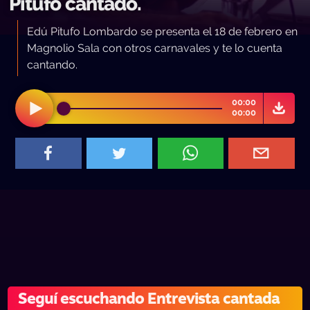
Pitufo cantado.
Edú Pitufo Lombardo se presenta el 18 de febrero en
Magnolio Sala con otros carnavales y te lo cuenta
cantando.
00:00
00:00
Seguí escuchando Entrevista cantada