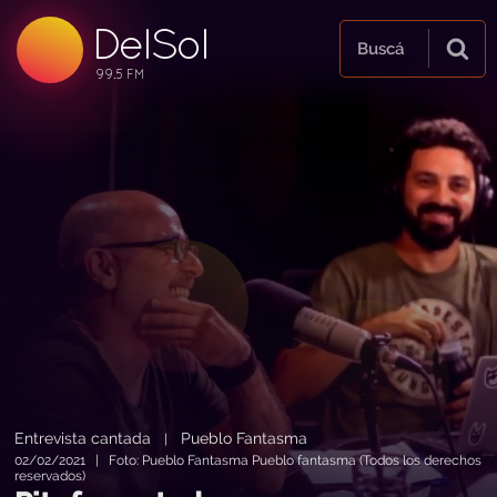
DelSol
99.5 FM
Buscá
99.5 FM
99.5 FM
Entrevista cantada
Pueblo Fantasma
|
02/02/2021 | Foto: Pueblo Fantasma Pueblo fantasma (Todos los derechos
reservados)