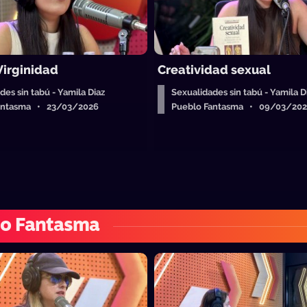
Virginidad
Creatividad sexual
des sin tabú - Yamila Diaz
Sexualidades sin tabú - Yamila D
antasma • 23/03/2026
Pueblo Fantasma • 09/03/20
lo Fantasma