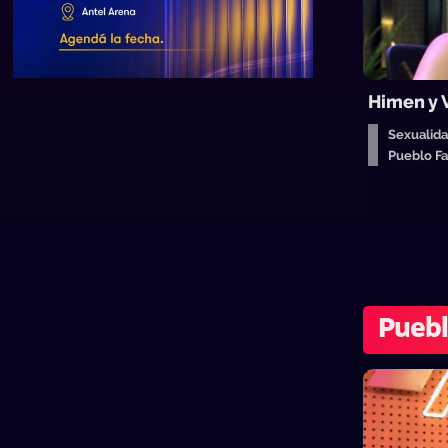
Himen y 
Sexualida
Pueblo F
Pueb