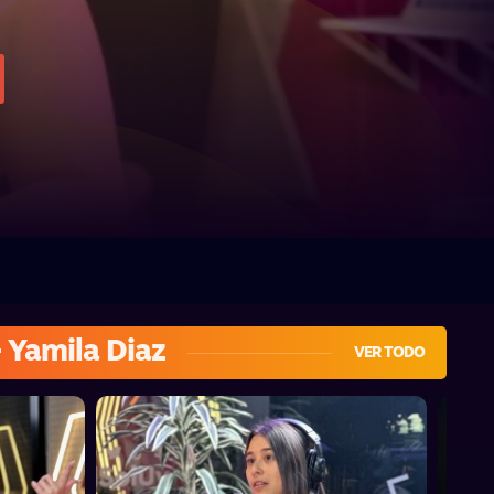
 Yamila Diaz
VER TODO