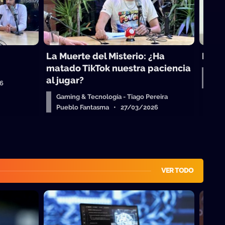
La Muerte del Misterio: ¿Ha
Red 
matado TikTok nuestra paciencia
Aper
al jugar?
26
Pue
Gaming & Tecnología - Tiago Pereira
Pueblo Fantasma • 27/03/2026
VER TODO