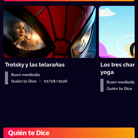
Trotsky y las telarañas
Los tres chan
yoga
Buen mediodía
Quién te Dice • 07/08/2026
Buen mediodía
Quién te Dice 
Quién te Dice