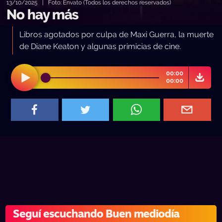
13/10/2025 | Foto: Envato (Todos los derechos reservados)
No hay más
Libros agotados por culpa de Maxi Guerra, la muerte
de Diane Keaton y algunas primicias de cine.
00:00
00:00
Seguí escuchando Buen mediodía