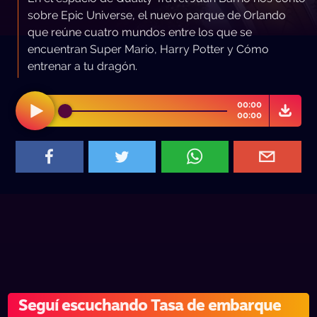
sobre Epic Universe, el nuevo parque de Orlando
que reúne cuatro mundos entre los que se
encuentran Super Mario, Harry Potter y Cómo
entrenar a tu dragón.
00:00
00:00
Seguí escuchando Tasa de embarque