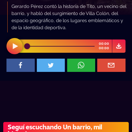
Gerardo Pérez contó la historia de Tito, un vecino del
barrio, y habló del surgimiento de Villa Colón, del
espacio geográfico, de los lugares emblemáticos y
de la identidad deportiva.
00:00
00:00
Seguí escuchando Un barrio, mil