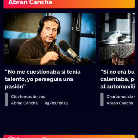
Abran Cancha
“No me cuestionaba si tenía
“Si no era bu
talento, yo perseguía una
calentaba, p
pasión”
al automovil
Charlemos de vos
Charlemos de v
Abran Cancha • 05/07/2024
Abran Cancha 