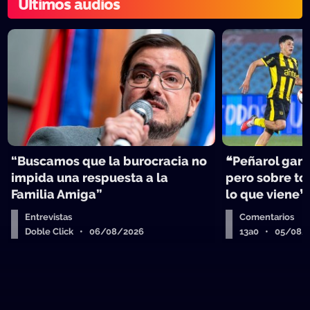
Últimos audios
“Buscamos que la burocracia no
❝Peñarol ganó
impida una respuesta a la
pero sobre tod
Familia Amiga”
lo que viene❞
Entrevistas
Comentarios
Doble Click • 06/08/2026
13a0 • 05/08/