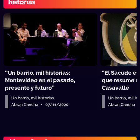
historias
“Un barrio, mil historias:
“El Sacude es 
Montevideo en el pasado,
que resume m
presente y futuro”
Casavalle
Un barrio, mil historias
Un barrio, mil hi
Abran Cancha • 07/11/2020
Abran Cancha 