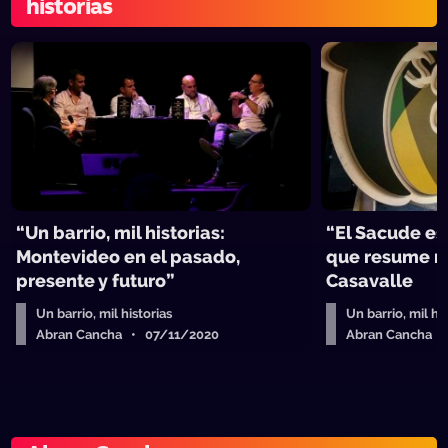
historias
“Un barrio, mil historias:
“El Sacude es 
Montevideo en el pasado,
que resume m
presente y futuro”
Casavalle
Un barrio, mil historias
Un barrio, mil hi
Abran Cancha • 07/11/2020
Abran Cancha 