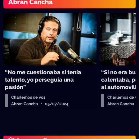
Abran Cancha
“No me cuestionaba si tenía
“Si no era bu
talento, yo perseguía una
calentaba, p
pasión”
al automovil
Charlemos de vos
Charlemos de v
Abran Cancha • 05/07/2024
Abran Cancha 