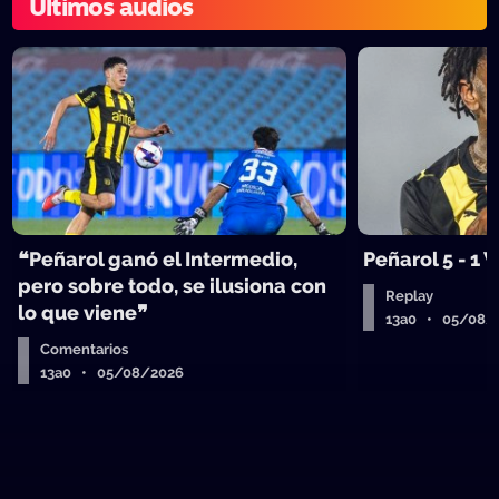
Últimos audios
❝Peñarol ganó el Intermedio,
Peñarol 5 - 1
pero sobre todo, se ilusiona con
Replay
lo que viene❞
13a0 • 05/08/
Comentarios
13a0 • 05/08/2026