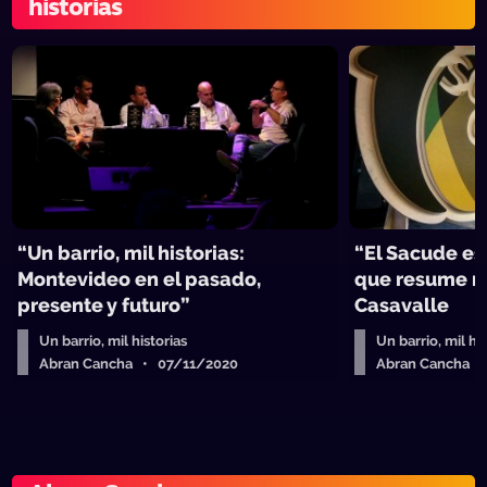
historias
“Un barrio, mil historias:
“El Sacude es 
Montevideo en el pasado,
que resume m
presente y futuro”
Casavalle
Un barrio, mil historias
Un barrio, mil hi
Abran Cancha • 07/11/2020
Abran Cancha 