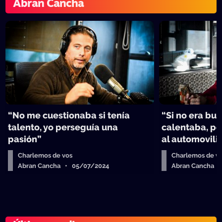
Abran Cancha
“No me cuestionaba si tenía
“Si no era bu
talento, yo perseguía una
calentaba, p
pasión”
al automovil
Charlemos de vos
Charlemos de v
Abran Cancha • 05/07/2024
Abran Cancha 