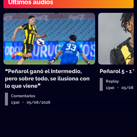
Últimos audios
❝Peñarol ganó el Intermedio,
Peñarol 5 - 1
pero sobre todo, se ilusiona con
Replay
lo que viene❞
13a0 • 05/08/
Comentarios
13a0 • 05/08/2026