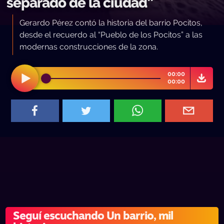
separado de la ciudad”
Gerardo Pérez contó la historia del barrio Pocitos,
desde el recuerdo al “Pueblo de los Pocitos” a las
modernas construcciones de la zona.
00:00
00:00
Seguí escuchando Un barrio, mil