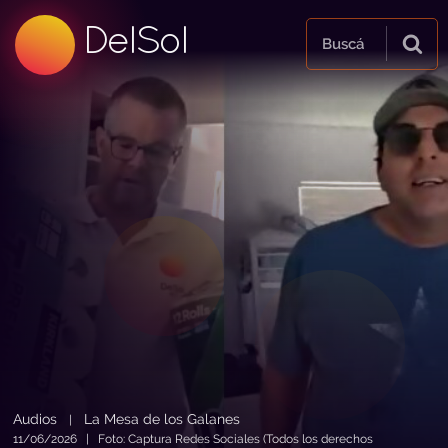
99.5 FM
DelSol
99.5 FM
Buscá
Audios
La Mesa de los Galanes
|
11/06/2026 | Foto: Captura Redes Sociales (Todos los derechos