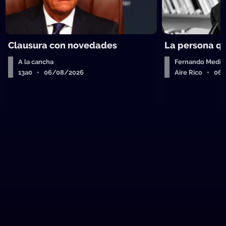
Clausura con novedades
La persona q
A la cancha
Fernando Medin
13a0 • 06/08/2026
Aire Rico • 06