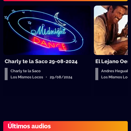
Charly te la Saco 29-08-2024
El Lejano Oes
Charly te la Saco
Andres Heguab
Los Mismos Locos • 29/08/2024
Los Mismos Lo
Últimos audios