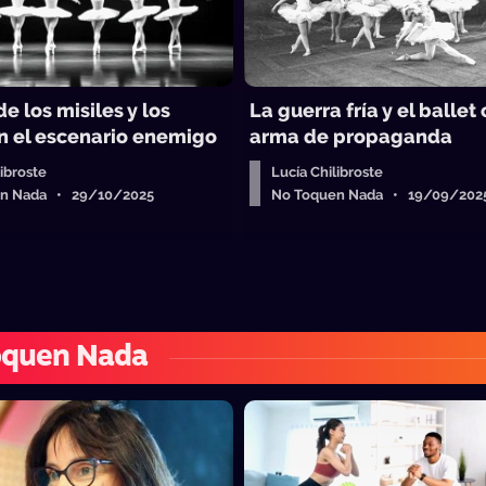
de los misiles y los
La guerra fría y el balle
en el escenario enemigo
arma de propaganda
libroste
Lucía Chilibroste
en Nada • 29/10/2025
No Toquen Nada • 19/09/202
oquen Nada