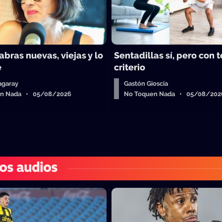
abras nuevas, viejas y lo
Sentadillas sí, pero con 
e
criterio
agaray
Gastón Gioscia
en Nada • 05/08/2026
No Toquen Nada • 05/08/202
os audios