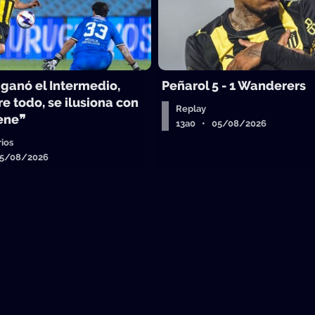
 ganó el Intermedio,
Peñarol 5 - 1 Wanderers
e todo, se ilusiona con
Replay
iene❞
13a0 • 05/08/2026
ios
05/08/2026